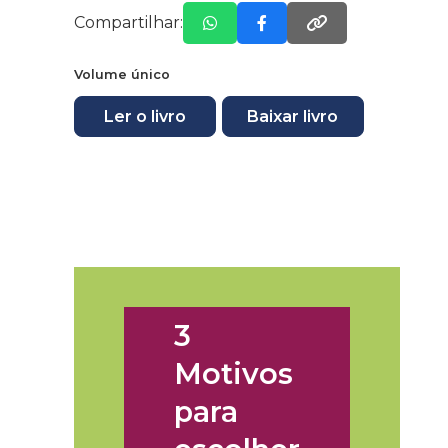
Compartilhar:
Volume único
Ler o livro
Baixar livro
3
Motivos
para