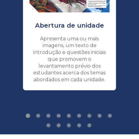
Abertura de unidade
C
Apresenta uma ou mais
imagens, um texto de
introdução e questões iniciais
co
que promovem o
levantamento prévio dos
estudantes acerca dos temas
abordados em cada unidade.