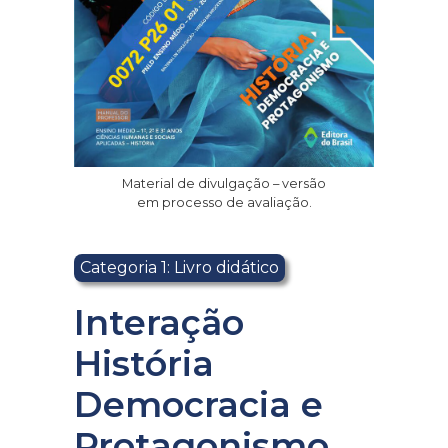
Material de divulgação – versão
em processo de avaliação.
Categoria 1: Livro didático
Interação
História
Democracia e
Protagonismo