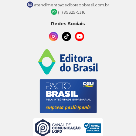
atendimento@editoradobrasil.com.br
(11) 99329-5316
Redes Sociais