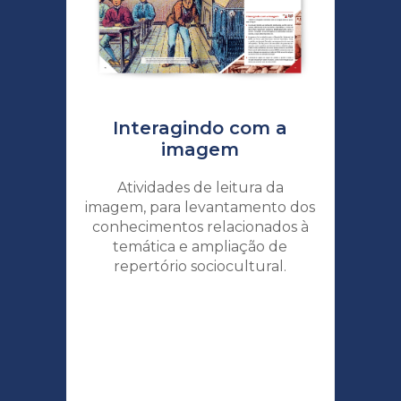
Interagindo com a
imagem
Atividades de leitura da
imagem, para levantamento dos
conhecimentos relacionados à
temática e ampliação de
ab
repertório sociocultural.
t
A