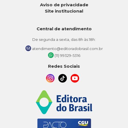
Aviso de privacidade
Site institucional
Central de atendimento
De segunda a sexta, das 8h às 18h:
atendimento@editoradobrasil.com.br
(11) 99329-5316
Redes Sociais