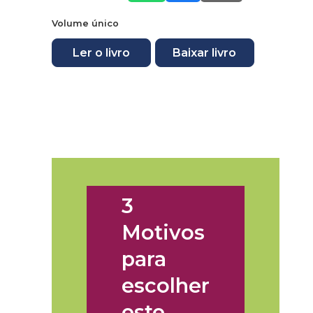
Volume único
Ler o livro
Baixar livro
3
Motivos
para
escolher
este